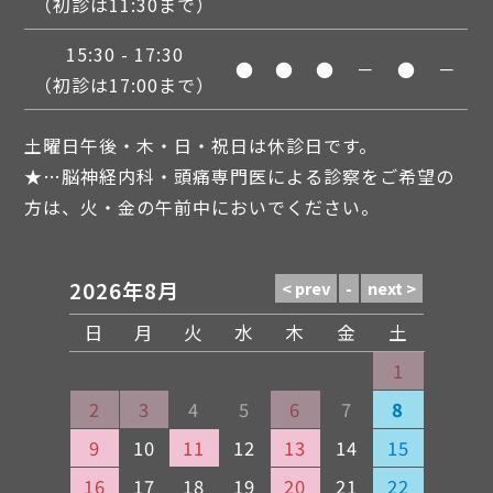
（初診は11:30まで）
15:30 - 17:30
●
●
●
－
●
－
（初診は17:00まで）
土曜日午後・木・日・祝日は休診日です。
★…脳神経内科・頭痛専門医による診察をご希望の
方は、火・金の午前中においでください。
2026年8月
日
月
火
水
木
金
土
1
2
3
4
5
6
7
8
9
10
11
12
13
14
15
16
17
18
19
20
21
22